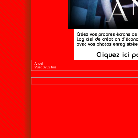
Angel
Vue:
3732 fois