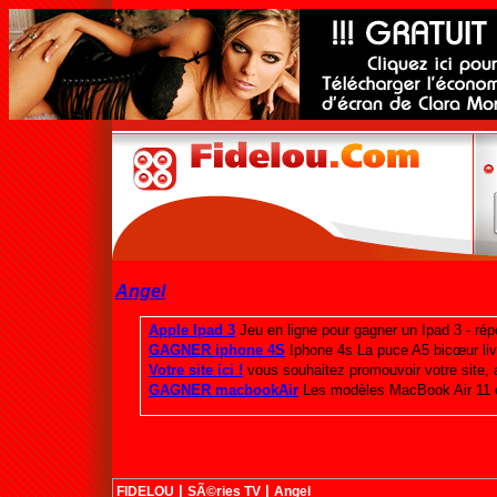
Angel
|
|
FIDELOU
SÃ©ries TV
Angel