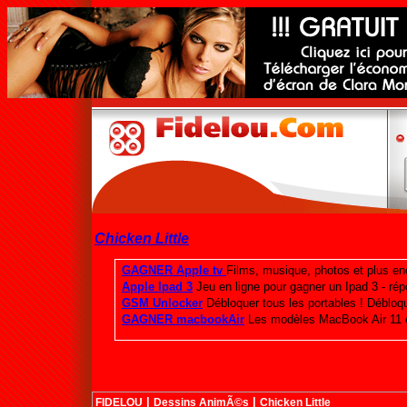
Chicken Little
|
|
FIDELOU
Dessins AnimÃ©s
Chicken Little