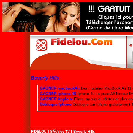
Beverly Hills
|
|
FIDELOU
SÃ©ries TV
Beverly Hills