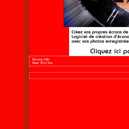
Beverly Hills
Vue:
3513 fois