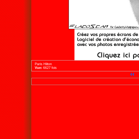
Paris Hilton
Vue:
6627 fois