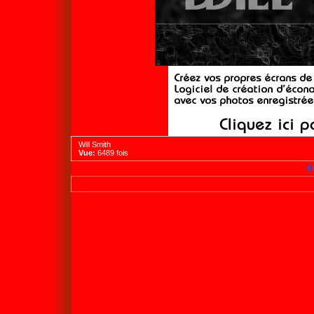
Will Smith
Vue:
6489 fois