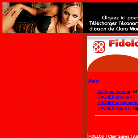
Aiko
|
|
FIDELOU
Chanteuses
Ai