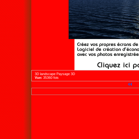
3D landscape Paysage 3D
Vue:
35360 fois
1