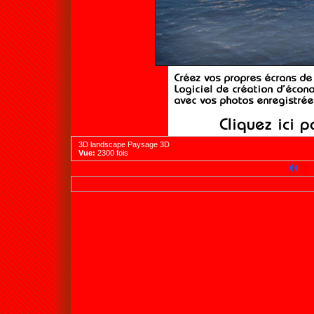
3D landscape Paysage 3D
Vue:
2300 fois
7