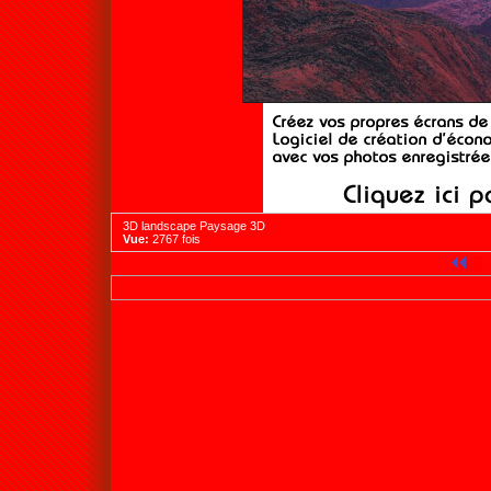
3D landscape Paysage 3D
Vue:
2767 fois
9