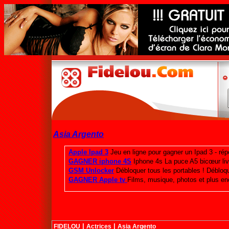
Asia Argento
|
|
FIDELOU
Actrices
Asia Argento