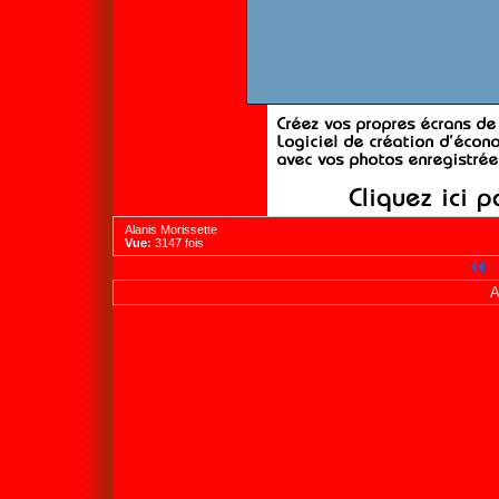
Alanis Morissette
Vue:
3147 fois
A