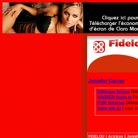
Jennifer Garner
|
|
FIDELOU
Actrices
Jennif