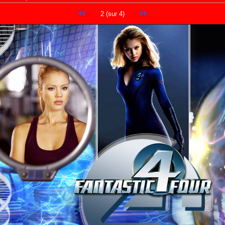
2 (sur 4)