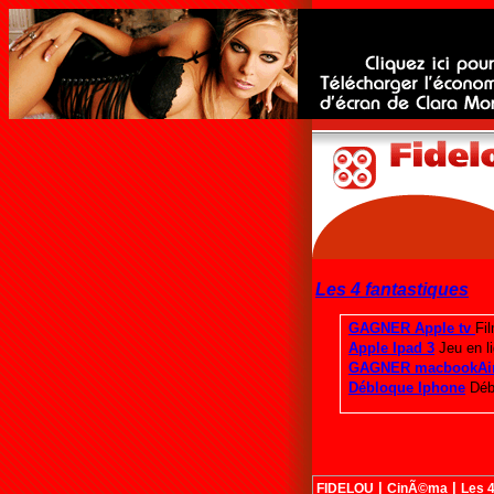
Les 4 fantastiques
|
|
FIDELOU
CinÃ©ma
Les 4