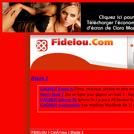
Blade 2
|
|
FIDELOU
CinÃ©ma
Blade 2