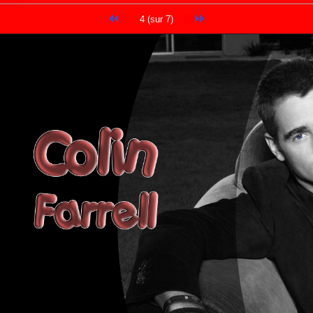
4 (sur 7)