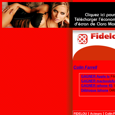
Colin Farrell
|
|
FIDELOU
Acteurs
Colin F