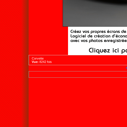
Corvette
Vue:
8242 fois