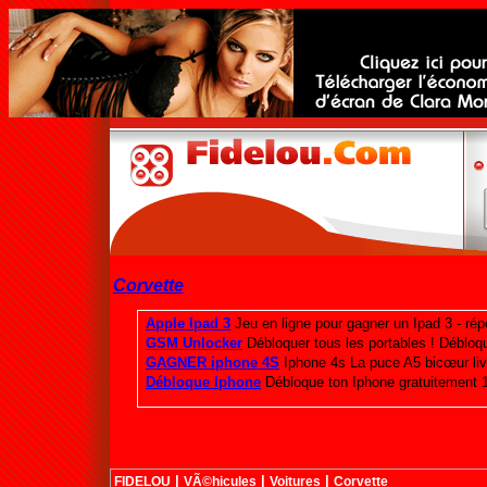
Corvette
|
|
|
FIDELOU
VÃ©hicules
Voitures
Corvette