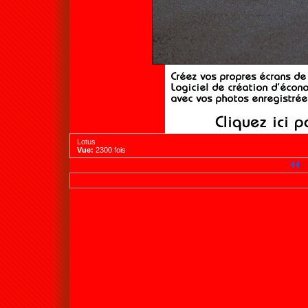
Lotus
Vue:
2300 fois