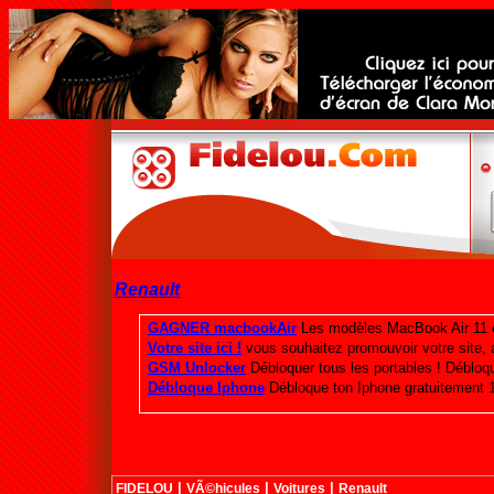
Renault
|
|
|
FIDELOU
VÃ©hicules
Voitures
Renault