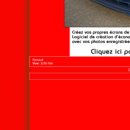
Renault
Vue:
3180 fois
1