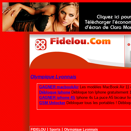
Olympique Lyonnais
|
|
FIDELOU
Sports
Olympique Lyonnais