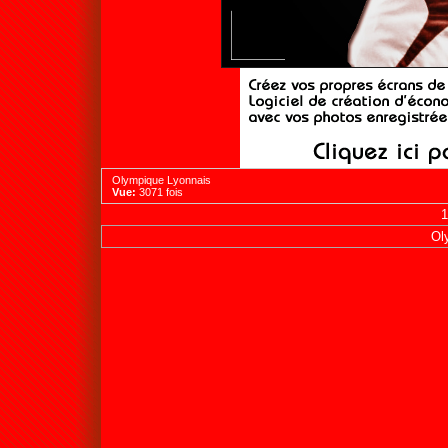
Olympique Lyonnais
Vue:
3071 fois
1
Ol