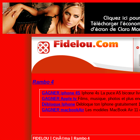
Rambo 4
|
|
FIDELOU
CinÃ©ma
Rambo 4