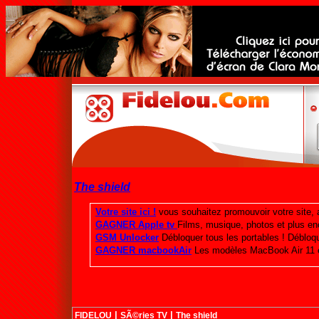
The shield
|
|
FIDELOU
SÃ©ries TV
The shield