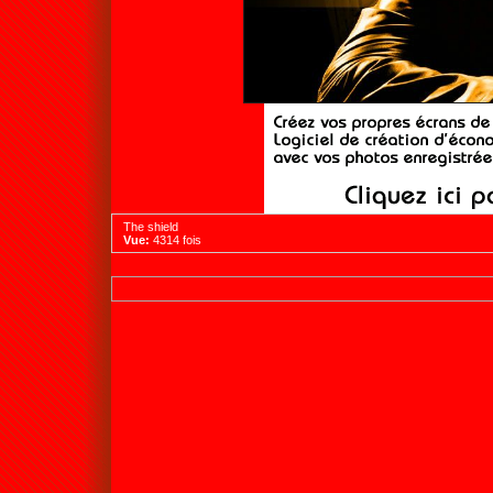
The shield
Vue:
4314 fois