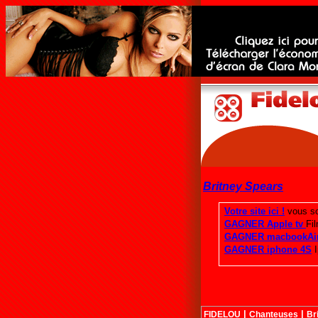
Britney Spears
|
|
FIDELOU
Chanteuses
Br