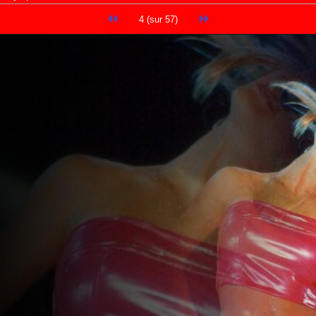
4 (sur 57)