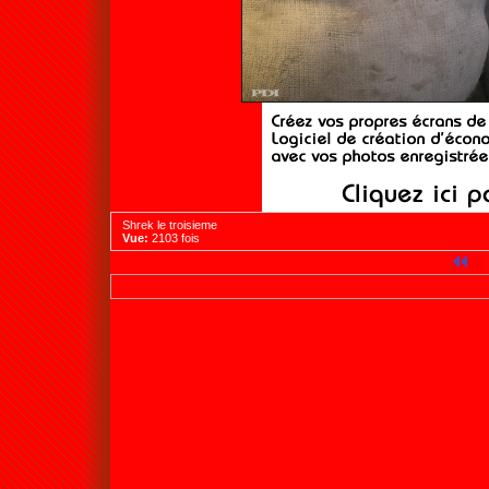
Shrek le troisieme
Vue:
2103 fois