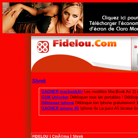
Shrek
|
|
FIDELOU
CinÃ©ma
Shrek