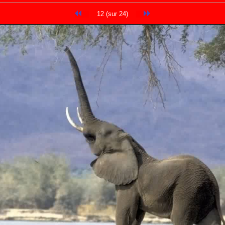
12 (sur 24)