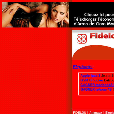
Elephants
|
|
FIDELOU
Animaux
Eleph