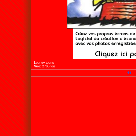
Looney toons
Vue:
2705 fois