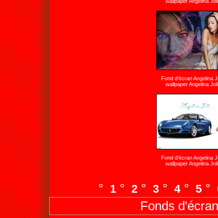
wallpaper Angelina Jol
Fond d'écran Angelina J
wallpaper Angelina Jol
Fond d'écran Angelina J
wallpaper Angelina Jol
°
°
°
°
°
°
1
2
3
4
5
Fonds d'écran 