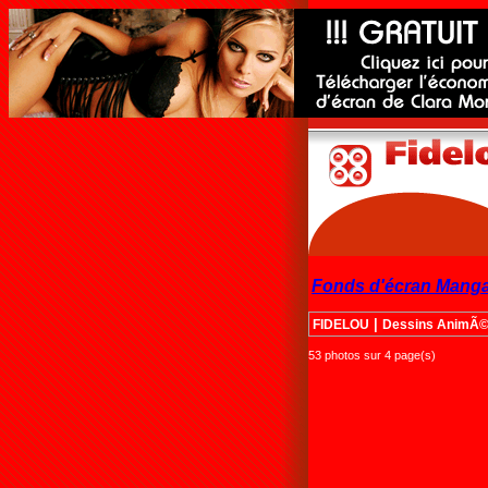
Fonds d'écran Mang
|
FIDELOU
Dessins AnimÃ
53 photos sur 4 page(s)