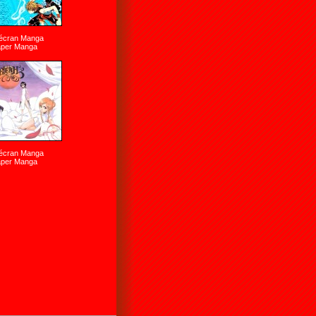
'écran Manga
aper Manga
'écran Manga
aper Manga