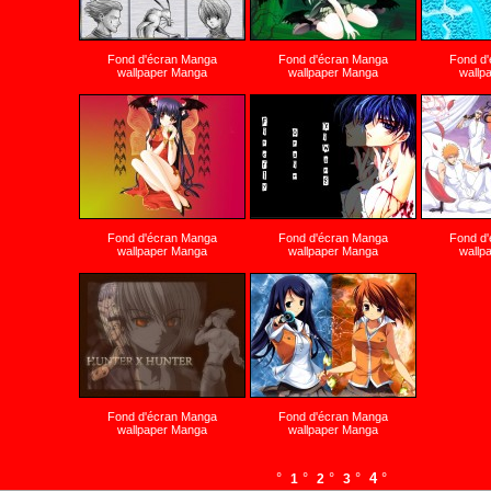
Fond d'écran Manga
Fond d'écran Manga
Fond d
wallpaper Manga
wallpaper Manga
wallp
Fond d'écran Manga
Fond d'écran Manga
Fond d
wallpaper Manga
wallpaper Manga
wallp
Fond d'écran Manga
Fond d'écran Manga
wallpaper Manga
wallpaper Manga
°
°
°
°
4
°
1
2
3