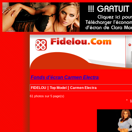
Fonds d'écran Carmen Electra
|
|
FIDELOU
Top Model
Carmen Electra
61 photos sur 5 page(s)
°
1