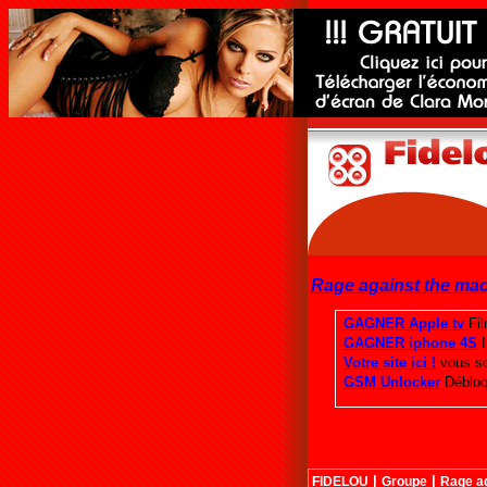
Rage against the ma
|
|
FIDELOU
Groupe
Rage a