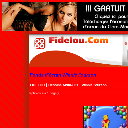
Fonds d'écran Winnie l'ourson
|
|
FIDELOU
Dessins AnimÃ©s
Winnie l'ourson
6 photos sur 1 page(s)