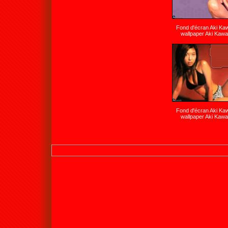
Fond d'écran Aki K
wallpaper Aki Kaw
Fond d'écran Aki K
wallpaper Aki Kaw