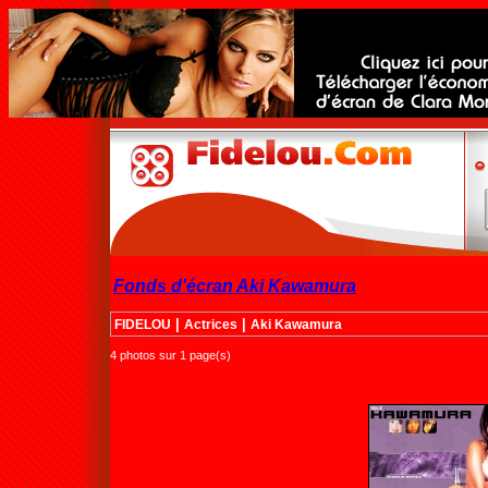
Fonds d'écran Aki Kawamura
|
|
FIDELOU
Actrices
Aki Kawamura
4 photos sur 1 page(s)