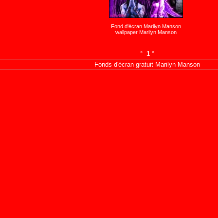
Fond d'écran Marilyn Manson
wallpaper Marilyn Manson
°
1
°
Fonds d'écran gratuit Marilyn Manson