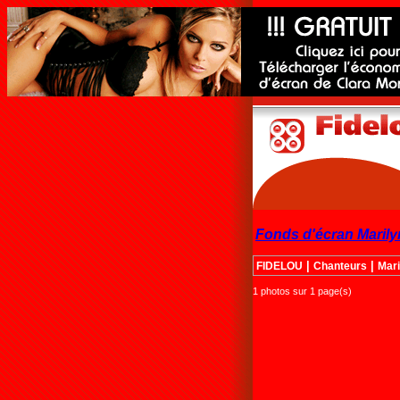
Fonds d'écran Maril
|
|
FIDELOU
Chanteurs
Mar
1 photos sur 1 page(s)