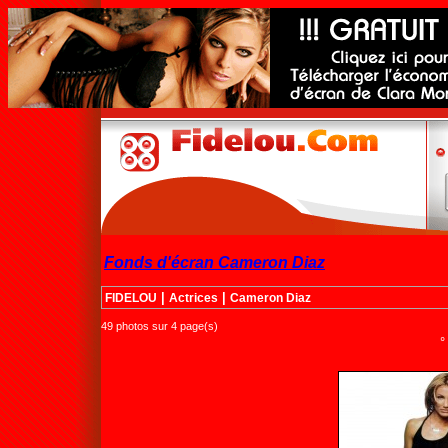
Fonds d'écran Cameron Diaz
|
|
FIDELOU
Actrices
Cameron Diaz
49 photos sur 4 page(s)